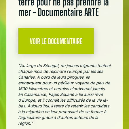
terre pour ne pas prendre la
mer - Documentaire ARTE
VOIR LE DOCUMENTAIRE
"Au large du Sénégal, de jeunes migrants tentent
chaque mois de rejoindre l'Europe par les îles
Canaries. À bord de leurs pirogues, ils
embarquent pour un périlleux voyage de plus de
1500 kilomètres et certains n'arriveront jamais.
En Casamance, Papis Souané a lui aussi rêvé
d'Europe, et il connaît les difficultés de la vie là-
bas. Aujourd'hui, il tente de retenir les candidats
à la migration en leur proposant de se former à
l'agriculture grâce à d'autres acteurs de la
région."